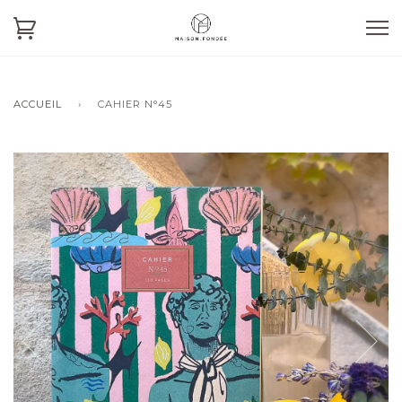
ACCUEIL
›
CAHIER N°45