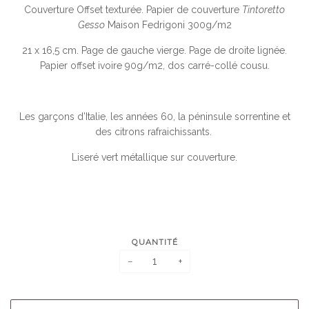
Couverture Offset texturée. Papier de couverture
Tintoretto
Gesso
Maison Fedrigoni 300g/m2
21 x 16,5 cm. Page de gauche vierge. Page de droite lignée.
Papier offset ivoire 90g/m2, dos carré-collé cousu.
Les garçons d’Italie, les années 60, la péninsule sorrentine et
des citrons rafraichissants.
Liseré vert métallique sur couverture.
QUANTITÉ
−
+