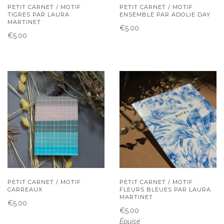
PETIT CARNET / MOTIF
PETIT CARNET / MOTIF
TIGRES PAR LAURA
ENSEMBLE PAR ADOLIE DAY
MARTINET
€5.00
€5.00
PETIT CARNET / MOTIF
PETIT CARNET / MOTIF
CARREAUX
FLEURS BLEUES PAR LAURA
MARTINET
€5.00
€5.00
Épuisé