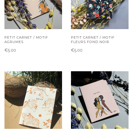
PETIT CARNET / MOTIF
PETIT CARNET / MOTIF
AGRUMES
FLEURS FOND NOIR
€5.00
€5.00