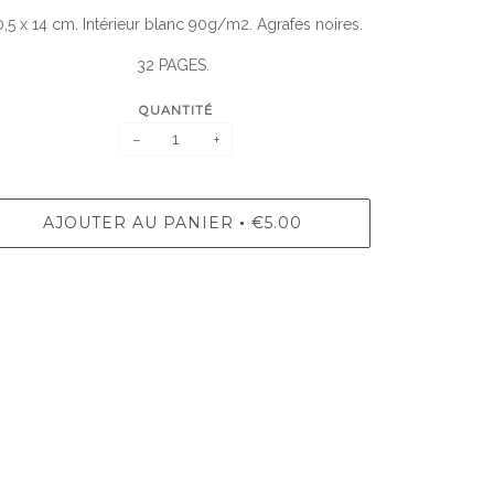
0,5 x 14 cm. Intérieur blanc 90g/m2. Agrafes noires.
32 PAGES.
QUANTITÉ
−
+
AJOUTER AU PANIER
€5.00
•