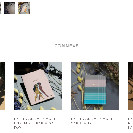
CONNEXE
F
PETIT CARNET / MOTIF
PETIT CARNET / MOTIF
PE
ENSEMBLE PAR ADOLIE
CARREAUX
FL
DAY
LA