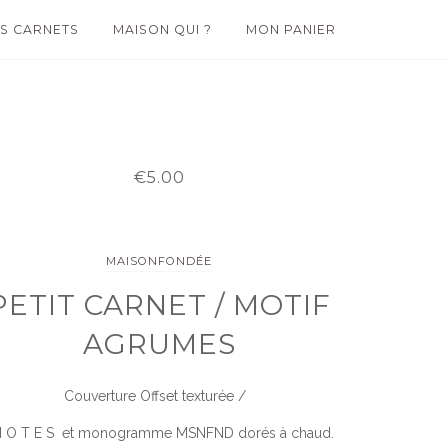
S CARNETS
MAISON QUI ?
MON PANIER
€5.00
MAISONFONDÉE
PETIT CARNET / MOTIF
AGRUMES
Couverture Offset texturée /
O T E S et monogramme MSNFND dorés à chaud.