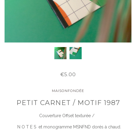
€5.00
MAISONFONDÉE
PETIT CARNET / MOTIF 1987
Couverture Offset texturée /
N O T E S et monogramme MSNFND dorés à chaud.