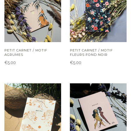
PETIT CARNET / MOTIF
PETIT CARNET / MOTIF
AGRUMES
FLEURS FOND NOIR
€5.00
€5.00