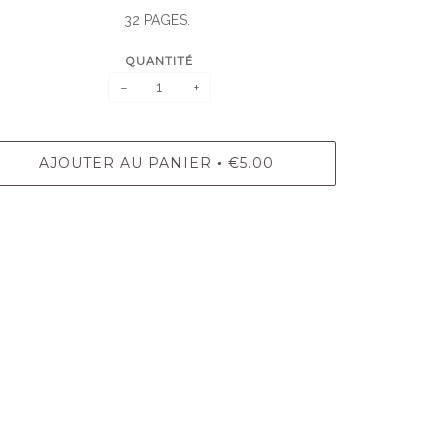
32 PAGES.
QUANTITÉ
−
+
AJOUTER AU PANIER
€5.00
•