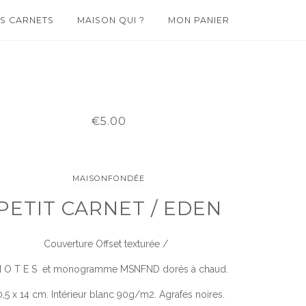
S CARNETS
MAISON QUI ?
MON PANIER
€5.00
MAISONFONDÉE
PETIT CARNET / EDEN
Couverture Offset texturée /
O T E S et monogramme MSNFND dorés à chaud.
0,5 x 14 cm. Intérieur blanc 90g/m2. Agrafes noires.