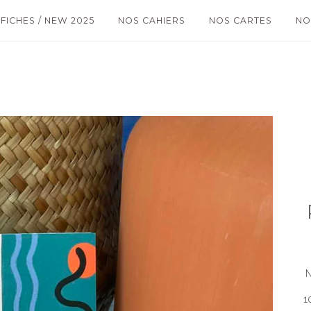
FICHES / NEW 2025
NOS CAHIERS
NOS CARTES
NO
N 
1