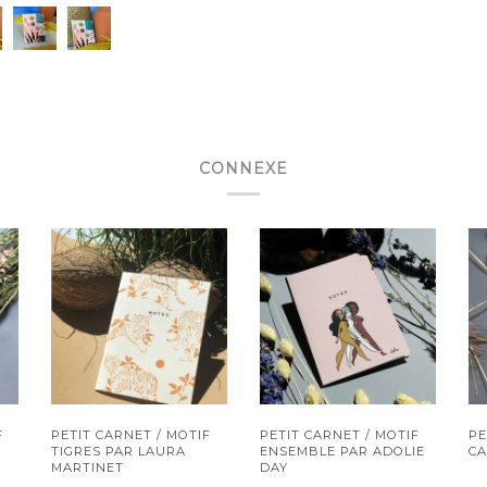
CONNEXE
F
PETIT CARNET / MOTIF
PETIT CARNET / MOTIF
PE
TIGRES PAR LAURA
ENSEMBLE PAR ADOLIE
C
MARTINET
DAY