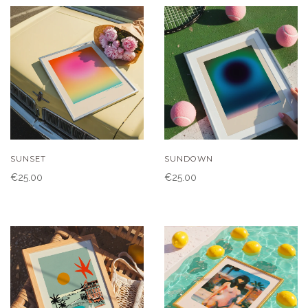
SUNSET
SUNDOWN
€25.00
€25.00