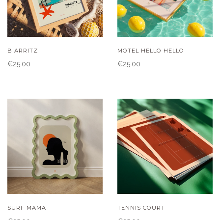
BIARRITZ
MOTEL HELLO HELLO
€25.00
€25.00
SURF MAMA
TENNIS COURT