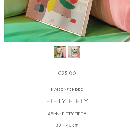
€25.00
MAISONFONDÉE
FIFTY FIFTY
Affiche
FIFTY FIFTY
30 x 40
cm