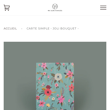
ACCUEIL
›
CARTE SIMPLE - JOLI BOUQUET -