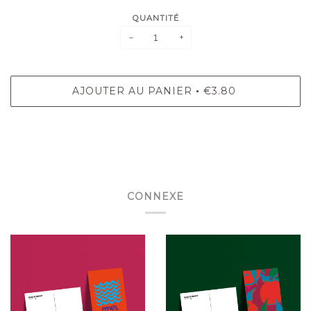
QUANTITÉ
−
+
AJOUTER AU PANIER
€3.80
•
CONNEXE