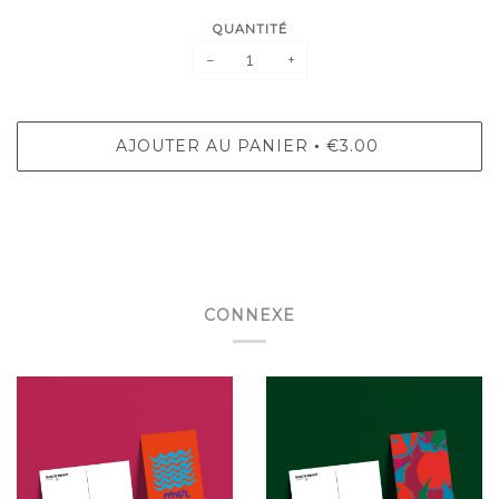
QUANTITÉ
−
+
AJOUTER AU PANIER
€3.00
•
CONNEXE