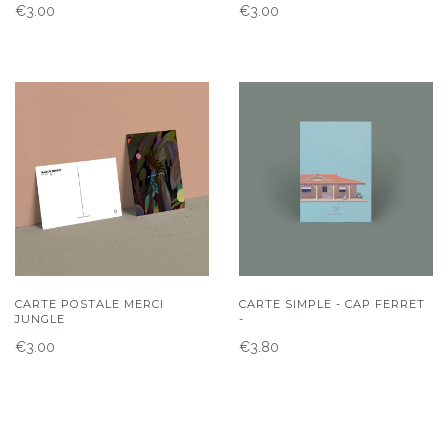
€3.00
€3.00
CARTE POSTALE MERCI
CARTE SIMPLE - CAP FERRET
JUNGLE
-
€3.00
€3.80