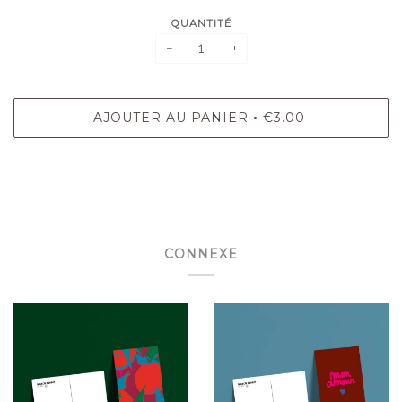
QUANTITÉ
−
+
AJOUTER AU PANIER
€3.00
•
CONNEXE