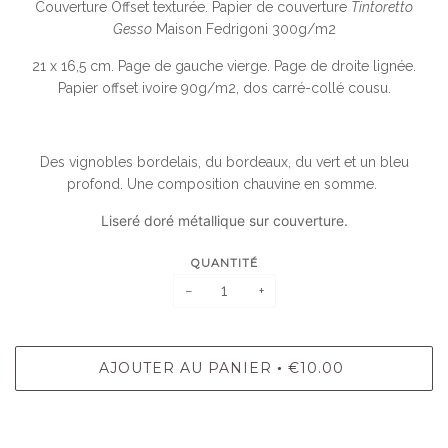
Couverture Offset texturée. Papier de couverture
Tintoretto
Gesso
Maison Fedrigoni 300g/m2
21 x 16,5 cm. Page de gauche vierge. Page de droite lignée.
Papier offset ivoire 90g/m2, dos carré-collé cousu.
Des vignobles bordelais, du bordeaux, du vert et un bleu
profond. Une composition chauvine en somme.
Liseré doré métallique sur couverture.
QUANTITÉ
−
+
AJOUTER AU PANIER
€10.00
•