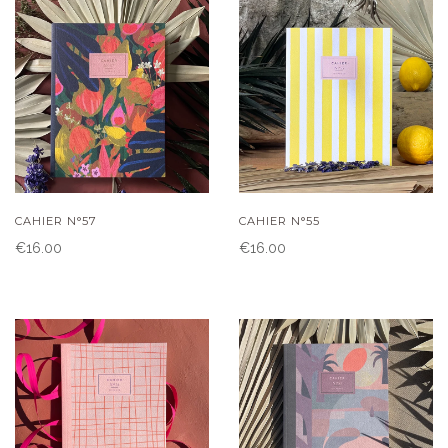
CAHIER N°57
CAHIER N°55
€16.00
€16.00