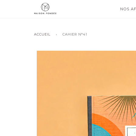
NOS AF
ACCUEIL
›
CAHIER N°41