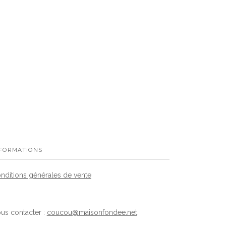
FORMATIONS
nditions générales de vente
us contacter :
coucou@maisonfondee.net