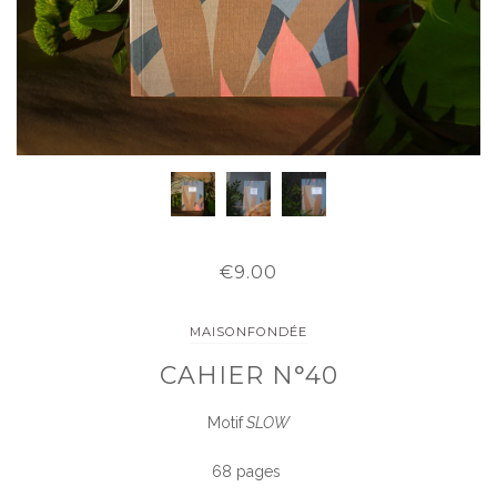
€9.00
MAISONFONDÉE
CAHIER N°40
Motif
SLOW
68 pages