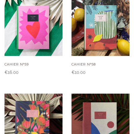
CAHIER N°59
CAHIER N°58
€16.00
€10.00