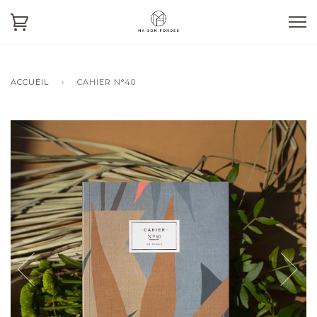
ACCUEIL
›
CAHIER N°40