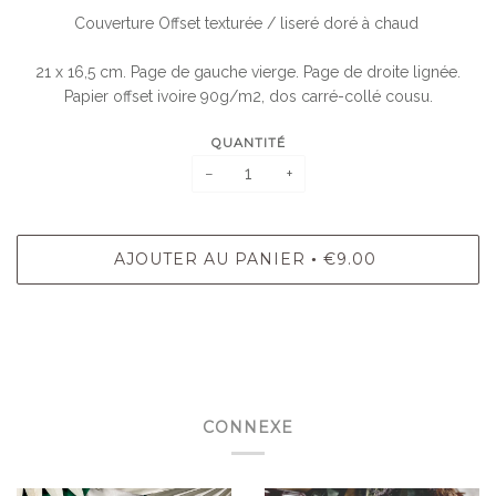
Couverture Offset texturée / liseré doré à chaud
21 x 16,5 cm. Page de gauche vierge. Page de droite lignée.
Papier offset ivoire 90g/m2, dos carré-collé cousu.
QUANTITÉ
−
+
AJOUTER AU PANIER
€9.00
•
CONNEXE