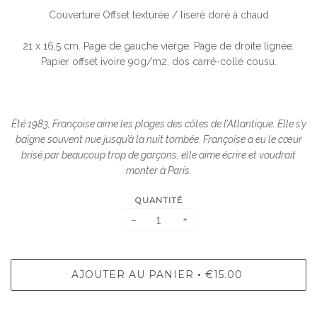
Couverture Offset texturée / liseré doré à chaud
21 x 16,5 cm. Page de gauche vierge. Page de droite lignée.
Papier offset ivoire 90g/m2, dos carré-collé cousu.
Été 1983, Françoise aime les plages des côtes de l’Atlantique. Elle s’y
baigne souvent nue jusqu’à la nuit tombée.
Françoise a eu le cœur
brisé par beaucoup trop de garçons, elle aime écrire et voudrait
monter à Paris.
QUANTITÉ
−
+
AJOUTER AU PANIER
€15.00
•