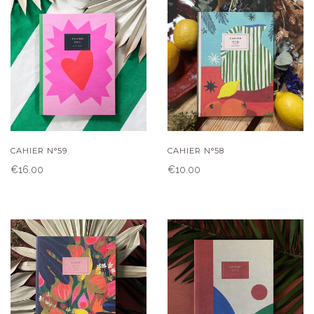
CAHIER N°59
CAHIER N°58
€16.00
€10.00