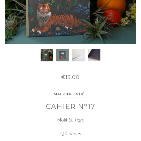
€15.00
MAISONFONDÉE
CAHIER N°17
Motif
Le Tigre
130 pages