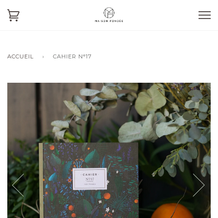
ACCUEIL
›
CAHIER N°17