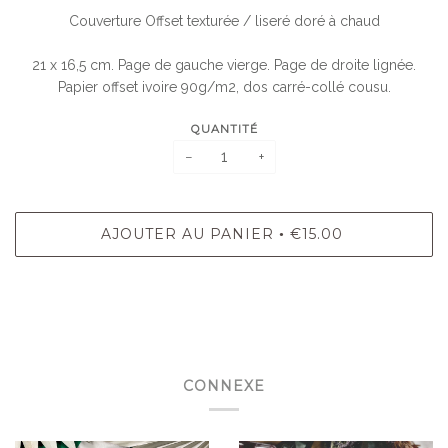
Couverture Offset texturée / liseré doré à chaud
21 x 16,5 cm. Page de gauche vierge. Page de droite lignée.
Papier offset ivoire 90g/m2, dos carré-collé cousu.
QUANTITÉ
−
+
AJOUTER AU PANIER
€15.00
•
CONNEXE