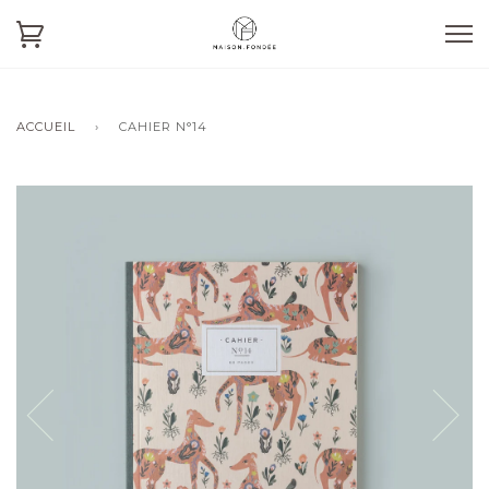
ACCUEIL
›
CAHIER N°14