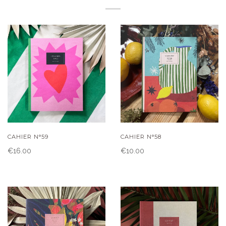
CAHIER N°59
CAHIER N°58
€16.00
€10.00