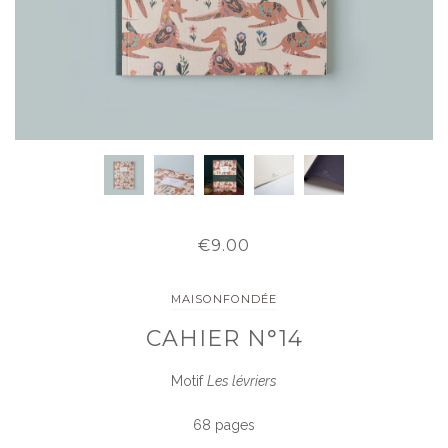
€9.00
MAISONFONDÉE
CAHIER N°14
Motif
Les lévriers
68 pages