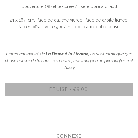
Couverture Offset texturée / liseré doré à chaud
21 x 16,5 cm. Page de gauche vierge. Page de droite lignée.
Papier offset ivoire 90g/m2, dos carré-collé cousu.
Librement inspiré de
La Dame à la Licorne
, on souhaitait quelque
chose autour de la chasse à courre, une imagerie un peu anglaise et
classy.
ÉPUISÉ
€9.00
•
CONNEXE