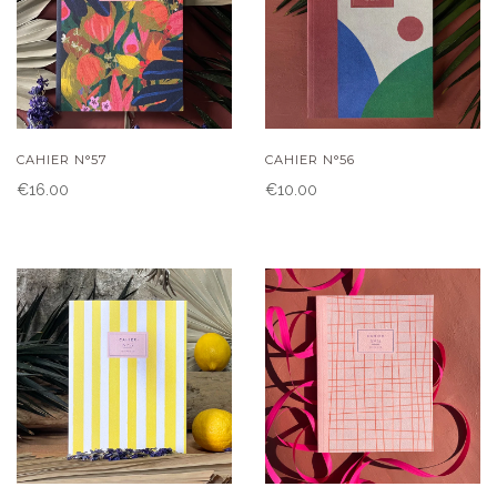
CAHIER N°57
CAHIER N°56
€16.00
€10.00