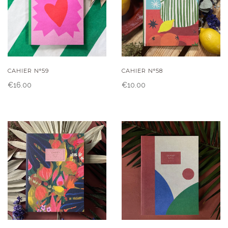
CAHIER N°59
CAHIER N°58
€16.00
€10.00