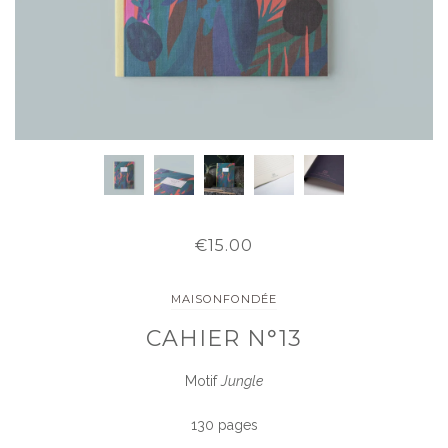
€15.00
MAISONFONDÉE
CAHIER N°13
Motif
Jungle
130 pages