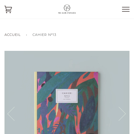
ACCUEIL
›
CAHIER N°13