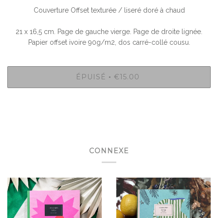
Couverture Offset texturée / liseré doré à chaud
21 x 16,5 cm. Page de gauche vierge. Page de droite lignée.
Papier offset ivoire 90g/m2, dos carré-collé cousu.
ÉPUISÉ
€15.00
•
CONNEXE