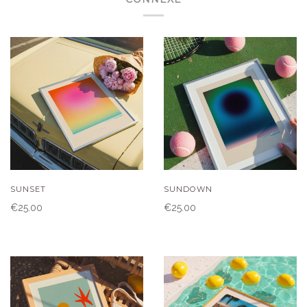
SUNSET
SUNDOWN
€25.00
€25.00