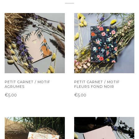
PETIT CARNET / MOTIF
PETIT CARNET / MOTIF
AGRUMES
FLEURS FOND NOIR
€5.00
€5.00